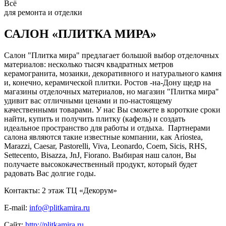
Всё
для ремонта и отделки
САЛОН «ПЛИТКА МИРА»
Салон "Плитка мира" предлагает большой выбор отделочных
материалов: несколько тысяч квадратных метров
керамогранита, мозаики, декоративного и натурального камня
и, конечно, керамической плитки. Ростов -на-Дону щедр на
магазины отделочных материалов, но магазин "Плитка мира"
удивит вас отличными ценами и по-настоящему
качественными товарами. У нас Вы сможете в короткие сроки
найти, купить и получить плитку (кафель) и создать
идеальное пространство для работы и отдыха. Партнерами
салона являются такие известные компании, как Ariostea,
Marazzi, Caesar, Pastorelli, Viva, Leonardo, Coem, Sicis, RHS,
Settecento, Bisazza, JnJ, Fiorano. Выбирая наш салон, Вы
получаете высококачественный продукт, который будет
радовать Вас долгие годы.
Контакты: 2 этаж ТЦ «Декорум»
E-mail:
info@plitkamira.ru
Сайт:
http://plitkamira.ru